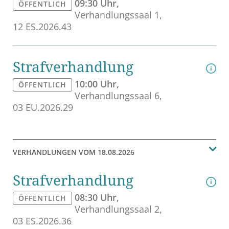
09:30 Uhr
ÖF­FENT­LICH
Ver­hand­lungs­saal 1
12 ES.2026.43
Straf­ver­hand­lung
10:00 Uhr
ÖF­FENT­LICH
Ver­hand­lungs­saal 6
03 EU.2026.29
VER­HAND­LUN­GEN VOM 18.08.2026
Straf­ver­hand­lung
08:30 Uhr
ÖF­FENT­LICH
Ver­hand­lungs­saal 2
03 ES.2026.36