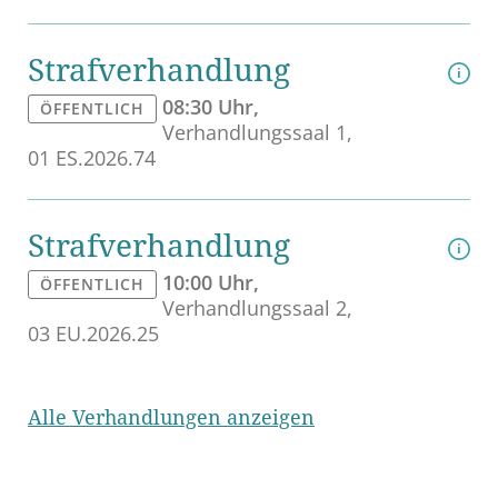
Straf­ver­hand­lung
08:30 Uhr
ÖF­FENT­LICH
Ver­hand­lungs­saal 1
01 ES.2026.74
Straf­ver­hand­lung
10:00 Uhr
ÖF­FENT­LICH
Ver­hand­lungs­saal 2
03 EU.2026.25
Alle Ver­hand­lun­gen an­zei­gen