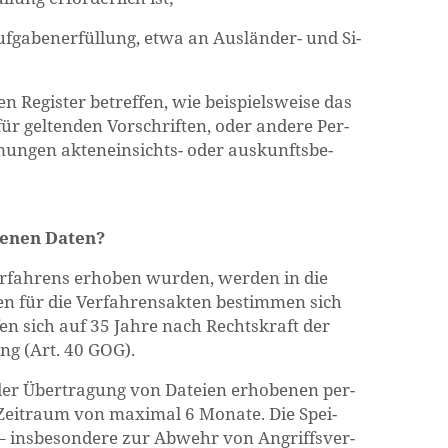
f­ga­ben­er­fül­lung, etwa an Aus­län­der- und Si­
n Re­gis­ter be­tref­fen, wie bei­spiels­wei­se das
 gel­ten­den Vor­schrif­ten, oder an­de­re Per­
­mun­gen ak­ten­ein­sichts- oder aus­kunfts­be­
­ge­nen Daten?
r­fah­rens er­ho­ben wur­den, wer­den in die
ten für die Ver­fah­rens­ak­ten be­stim­men sich
au­fen sich auf 35 Jahre nach Rechts­kraft der
dung (Art. 40 GOG).
 der Über­tra­gung von Da­tei­en er­ho­be­nen per­
Zeit­raum von ma­xi­mal 6 Mo­na­te. Die Spei­
– ins­be­son­de­re zur Ab­wehr von An­griffs­ver­