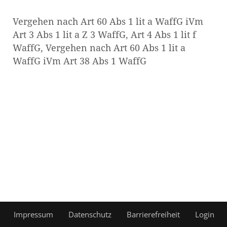
Vergehen nach Art 60 Abs 1 lit a WaffG iVm
Art 3 Abs 1 lit a Z 3 WaffG, Art 4 Abs 1 lit f
WaffG, Vergehen nach Art 60 Abs 1 lit a
WaffG iVm Art 38 Abs 1 WaffG
Impressum
Datenschutz
Barrierefreiheit
Login