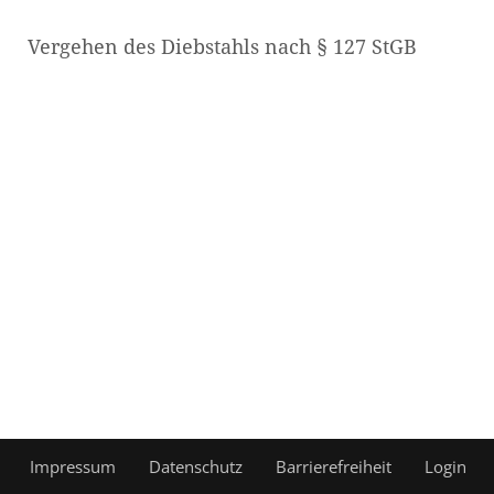
Vergehen des Diebstahls nach § 127 StGB
Impressum
Datenschutz
Barrierefreiheit
Login