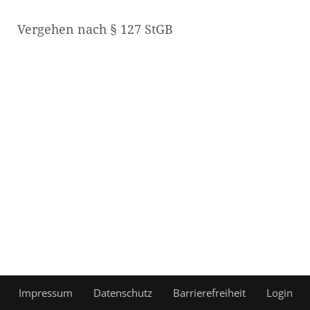
Vergehen nach § 127 StGB
Impressum
Datenschutz
Barrierefreiheit
Login