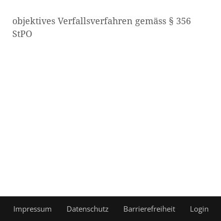
objektives Verfallsverfahren gemäss § 356
StPO
Impressum
Datenschutz
Barrierefreiheit
Login