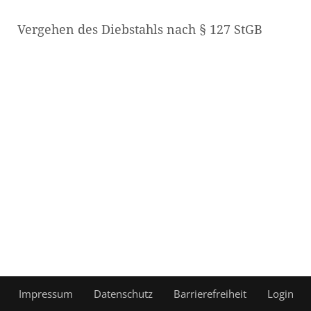
Vergehen des Diebstahls nach § 127 StGB
Impressum
Datenschutz
Barrierefreiheit
Login