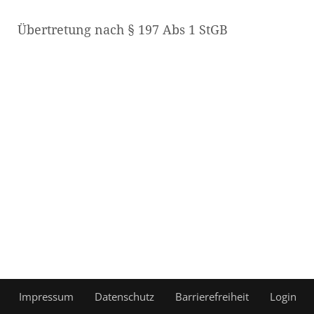
Übertretung nach § 197 Abs 1 StGB
Impressum
Datenschutz
Barrierefreiheit
Login