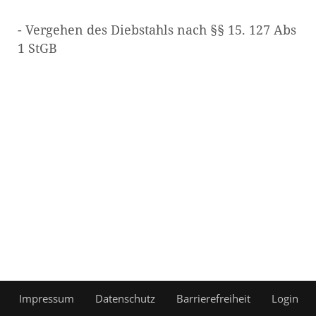
- Vergehen des Diebstahls nach §§ 15. 127 Abs
1 StGB
Impressum
Datenschutz
Barrierefreiheit
Login